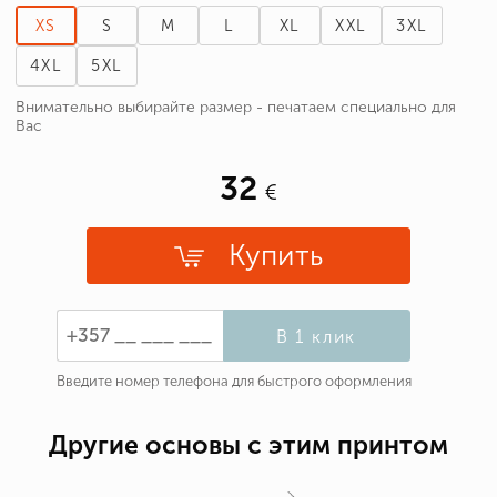
XS
S
M
L
XL
XXL
3XL
4XL
5XL
Внимательно выбирайте размер - печатаем специально для
Вас
32
Купить
В 1 клик
Введите номер телефона для быстрого оформления
Другие основы с этим принтом