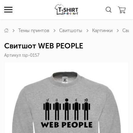
Темы принтов
Свитшоты
Картинки
Сви
Свитшот WEB PEOPLE
Артикул tsp-0157