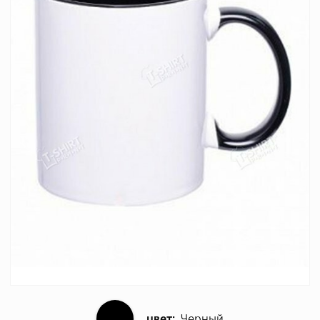
цвет:
Черный