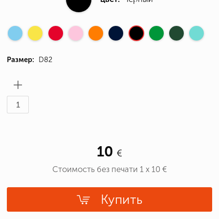
Размер:
D82
10
Стоимость без печати
1
x
10
€
Купить