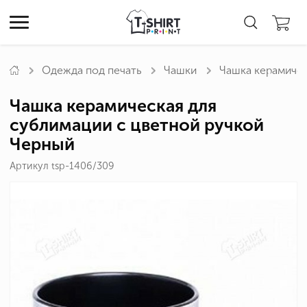
Одежда под печать
Чашки
Чашка керамичес
Чашка керамическая для
сублимации с цветной ручкой
Черный
Артикул tsp-1406/309