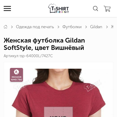
Одежда под печать
Футболки
Gildan
Же
Женская футболка Gildan
SoftStyle, цвет Вишнёвый
Артикул tsp-64000L/7427C
ЭКОНОМ
КАЧЕСТВО