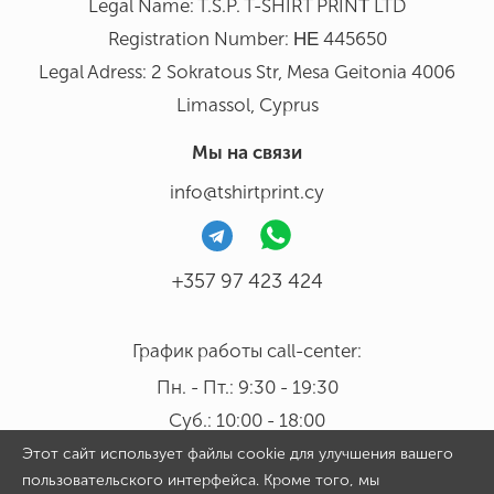
Legal Name: T.S.P. T-SHIRT PRINΤ LTD
Registration Number: ΗΕ 445650
Legal Adress: 2 Sokratous Str, Mesa Geitonia 4006
Limassol, Cyprus
Мы на связи
info@tshirtprint.cy
+357 97 423 424
График работы call-center:
Пн. - Пт.: 9:30 - 19:30
Суб.: 10:00 - 18:00
Этот сайт использует файлы cookie для улучшения вашего
пользовательского интерфейса. Кроме того, мы