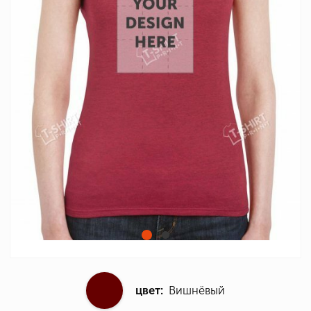
цвет:
Вишнёвый