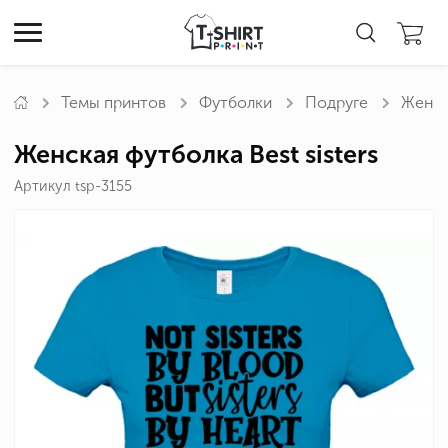
Темы принтов
Футболки
Подруге
Женска
Женская футболка Best sisters
Артикул tsp-3155