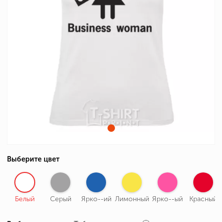
Выберите цвет
Белый
Серый
Ярко--ий
Лимонный
Ярко--ый
Красный