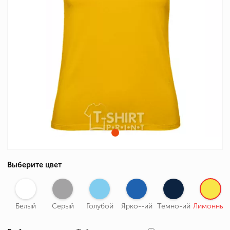
Выберите цвет
Белый
Серый
Голубой
Ярко--ий
Темно-ий
Лимонный