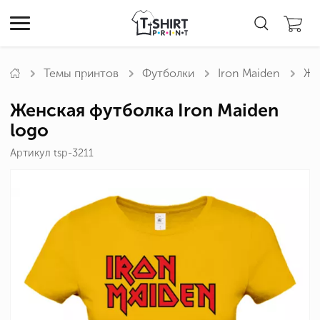
Темы принтов
Футболки
Iron Maiden
Же
Женская футболка Iron Maiden
logo
Артикул tsp-3211