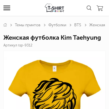
Темы принтов
Футболки
BTS
Женская ф
Женская футболка Kim Taehyung
Артикул tsp-9312