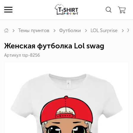
Темы принтов
Футболки
LOL Surprise
Же
Женская футболка Lol swag
Артикул tsp-8256