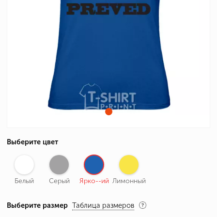
Выберите цвет
Белый
Серый
Ярко--ий
Лимонный
Выберите размер
Таблица размеров