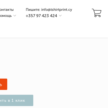
онтакты
Пишите: info@tshirtprint.cy
+357 97 423 424
омощь
и
ь
ить в 1 клик