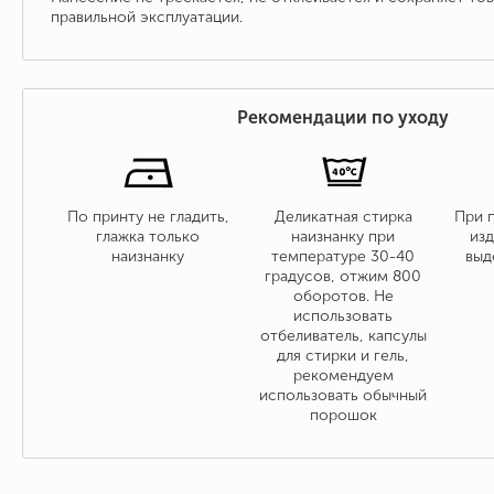
правильной эксплуатации.
Рекомендации по уходу
По принту не гладить,
Деликатная стирка
При 
глажка только
наизнанку при
изд
наизнанку
температуре 30-40
выд
градусов, отжим 800
оборотов. Не
использовать
отбеливатель, капсулы
для стирки и гель,
рекомендуем
использовать обычный
порошок