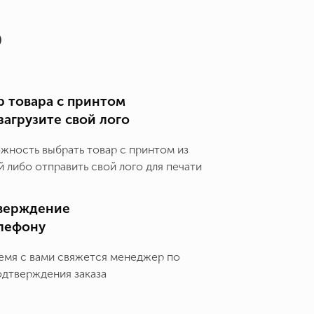
о
 товара с принтом
загрузите свой лого
ожность выбрать товар с принтом из
 либо отправить свой лого для печати
верждение
елефону
емя с вами свяжется менеджер по
одтверждения заказа