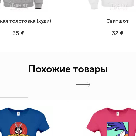
ая толстовка (худи)
Свитшот
35 €
32 €
Похожие товары