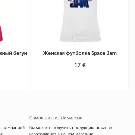
жный бегун
Женская футболка Space Jam
17 €
Самовывоз из Лимассол
я компанией
Вы можете получить продукцию после ее
я.
изготовления в нашем магазине: