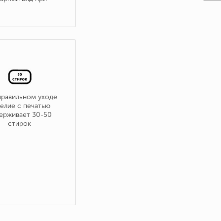
правильном уходе
елие с печатью
ерживает 30-50
стирок