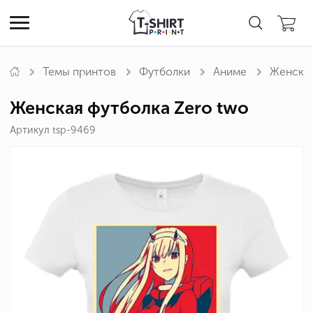
Темы принтов
Футболки
Аниме
Женская
Женская футболка Zero two
Артикул tsp-9469