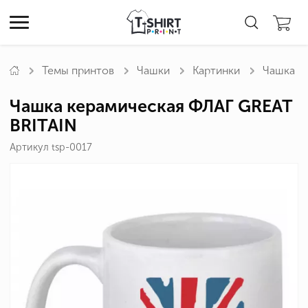
Темы принтов
Чашки
Картинки
Чашка к
Чашка керамическая ФЛАГ GREAT
BRITAIN
Артикул tsp-0017