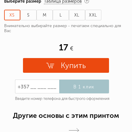
Выберите размер
Таблица размеров
XS
S
M
L
XL
XXL
Внимательно выбирайте размер - печатаем специально для
Вас
17
Купить
В 1 клик
Введите номер телефона для быстрого оформления
Другие основы с этим принтом