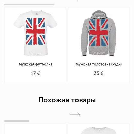
Мужская футболка
Мужская толстовка (худи)
17 €
35 €
Похожие товары