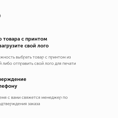
о
 товара с принтом
загрузите свой лого
ожность выбрать товар с принтом из
 либо отправить свой лого для печати
верждение
елефону
емя с вами свяжется менеджер по
одтверждения заказа