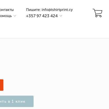
онтакты
Пишите: info@tshirtprint.cy
+357 97 423 424
омощь
и
ить в 1 клик