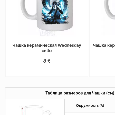
Чашка керамическая Wednesday
Чашка кер
cello
8 €
Таблица размеров для Чашки (см)
Окружность (А)