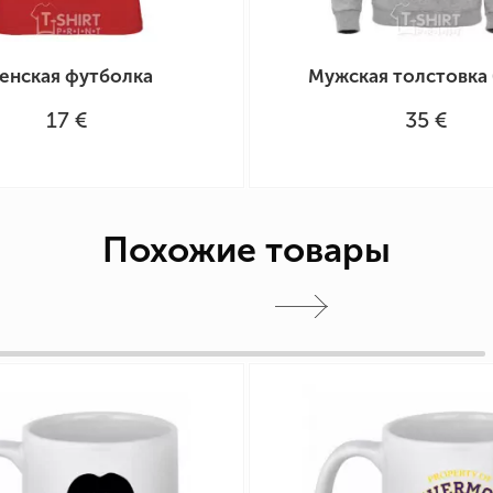
енская футболка
Мужская толстовка 
17 €
35 €
Похожие товары