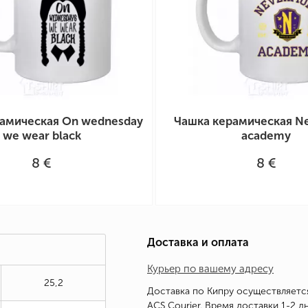
амическая On wednesday
Чашка керамическая N
we wear black
academy
8 €
8 €
Доставка и оплата
Курьер по вашему адресу
25,2
Доставка по Кипру осуществляетс
ACS Courier. Время доставки 1-2 дн