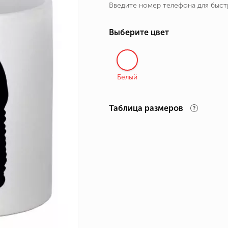
Введите номер телефона для быс
ные бренды
зодиака
Выберите цвет
я и Номер
Белый
Таблица размеров