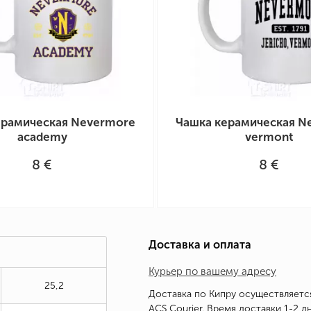
ерамическая Nevermore
Чашка керамическая N
academy
vermont
8 €
8 €
Доставка и оплата
Курьер по вашему адресу
25,2
Доставка по Кипру осуществляетс
ACS Courier. Время доставки 1-2 дн