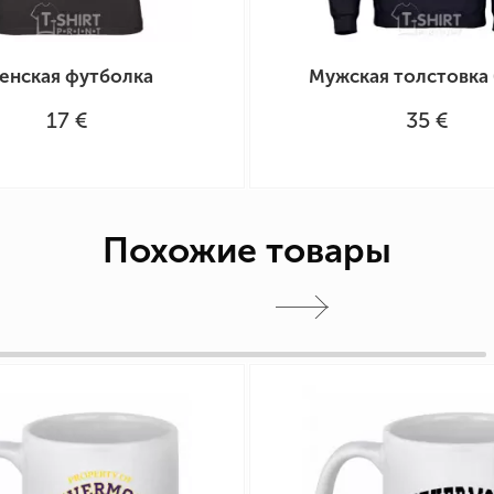
енская футболка
Мужская толстовка 
17 €
35 €
Похожие товары