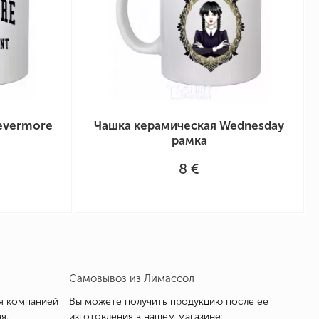
evermore
Чашка керамическая Wednesday
рамка
8 €
Самовывоз из Лимассол
я компанией
Вы можете получить продукцию после ее
я.
изготовления в нашем магазине: