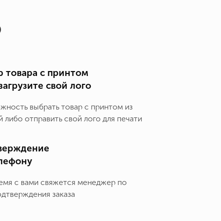
о
 товара с принтом
загрузите свой лого
ожность выбрать товар с принтом из
 либо отправить свой лого для печати
верждение
елефону
емя с вами свяжется менеджер по
одтверждения заказа