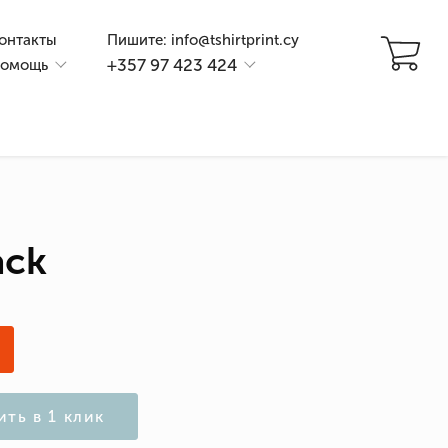
онтакты
Пишите: info@tshirtprint.cy
+357 97 423 424
омощь
ack
и
ить в 1 клик