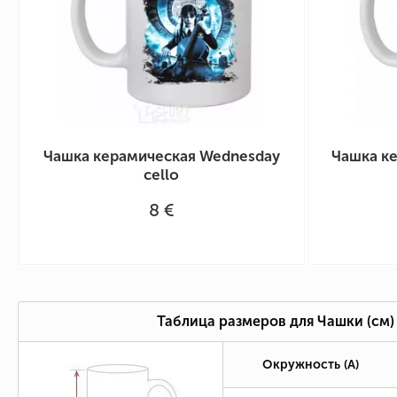
Чашка керамическая Wednesday
Чашка к
cello
8 €
Таблица размеров для Чашки (см)
Окружность (А)