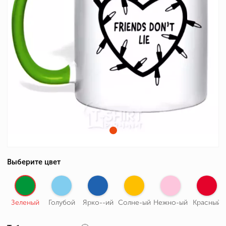
Выберите цвет
Зеленый
Голубой
Ярко--ий
Солне-ый
Нежно-ый
Красный