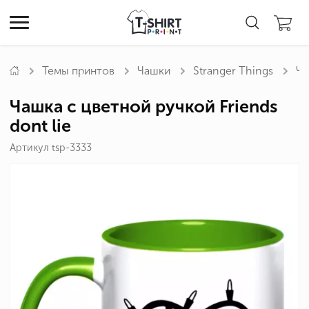
Темы принтов
Чашки
Stranger Things
Ча
Чашка с цветной ручкой Friends
dont lie
Артикул tsp-3333