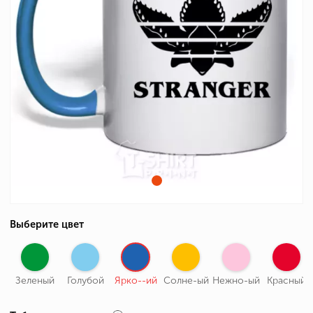
Выберите цвет
Зеленый
Голубой
Ярко--ий
Солне-ый
Нежно-ый
Красный