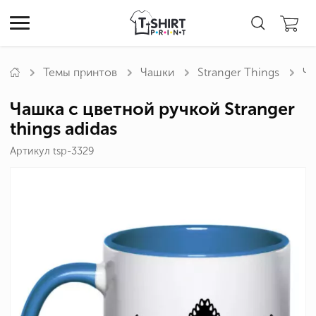
Темы принтов
Чашки
Stranger Things
Ча
Чашка с цветной ручкой Stranger
things adidas
Артикул tsp-3329