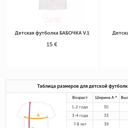
Детская футболка БАБОЧКА V.1
Детск
15 €
Таблица размеров для детской футбол
Возраст
Ширина А *
Выс
1-2 года
30
3-4 года
33
7-8 лет
39