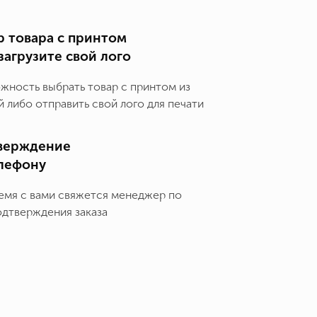
 товара с принтом
загрузите свой лого
ожность выбрать товар с принтом из
 либо отправить свой лого для печати
верждение
елефону
емя с вами свяжется менеджер по
одтверждения заказа