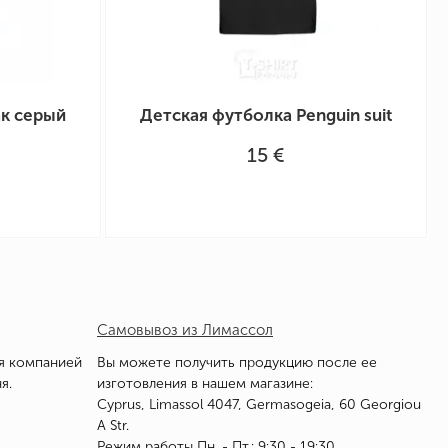
ак серый
Детская футболка Penguin suit
15 €
Самовывоз из Лимассол
я компанией
Вы можете получить продукцию после ее
я.
изготовления в нашем магазине:
Cyprus, Limassol 4047, Germasogeia, 60 Georgiou
A Str.
Режим работы Пн. - Пт.: 9:30 - 19:30