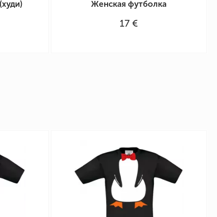
(худи)
Женская футболка
17 €