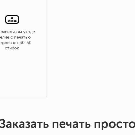
правильном уходе
елие с печатью
ерживает 30-50
стирок
Заказать печать прост