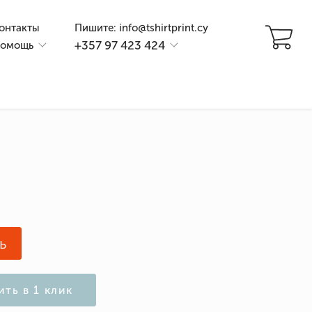
онтакты
Пишите: info@tshirtprint.cy
+357 97 423 424
омощь
и
ь
ить в 1 клик