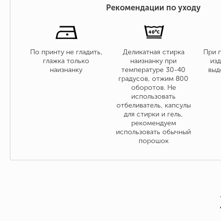
Рекомендации по уходу
По принту не гладить,
Деликатная стирка
При 
глажка только
наизнанку при
изд
наизнанку
температуре 30-40
выд
градусов, отжим 800
оборотов. Не
использовать
отбеливатель, капсулы
для стирки и гель,
рекомендуем
использовать обычный
порошок