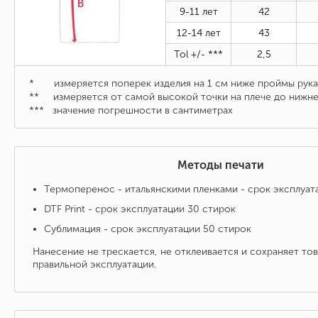
9-11 лет
42
12-14
лет
43
Tol +/- ***
2,5
* измеряется поперек изделия на 1 см ниже проймы рука
** измеряется от самой высокой точки на плече до нижне
***
значение погрешности в сантиметрах
Методы печати
Термоперенос - итальянскими пленками - срок эксплуат
DTF Print - срок эксплуатации 30 стирок
Сублимация - срок эксплуатации 50 стирок
Нанесение не трескается, не отклеивается и сохраняет то
правильной эксплуатации.