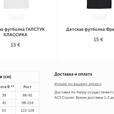
ая футболка ГАЛСТУК
Детская футболка Фр
КЛАССИКА
15 €
15 €
Доставка и оплата
ки
(см)
Курьер по вашему адресу
ота В *
*
Рост
Доставка по Кипру осуществляетс
38
86-92
ACS Courier. Время доставки 1-2 дн
42
98-104
50
122-128