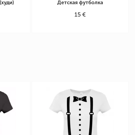
(худи)
Детская футболка
15 €