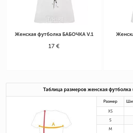
Женская футболка БАБОЧКА V.1
Женск
17 €
Таблица размеров женская футболка
Размер
Ши
XS
S
M