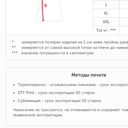
L
XL
XXL
Tol +/- ***
* измеряется поперек изделия на 1 см ниже проймы рука
** измеряется от самой высокой точки на плече до нижне
***
значение погрешности в сантиметрах
Методы печати
Термоперенос - итальянскими пленками - срок эксплуат
DTF Print - срок эксплуатации 30 стирок
Сублимация - срок эксплуатации 50 стирок
Нанесение не трескается, не отклеивается и сохраняет то
правильной эксплуатации.