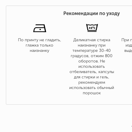
Рекомендации по уходу
По принту не гладить,
Деликатная стирка
При 
глажка только
наизнанку при
изд
наизнанку
температуре 30-40
выд
градусов, отжим 800
оборотов. Не
использовать
отбеливатель, капсулы
для стирки и гель,
рекомендуем
использовать обычный
порошок