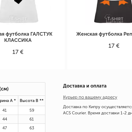
ая футболка ГАЛСТУК
Женская футболка Peng
КЛАССИКА
17 €
17 €
Доставка и оплата
(см)
Курьер по вашему адресу
рина А *
Высота В *
*
Доставка по Кипру осуществляетс
41
59
ACS Courier. Время доставки 1-2 дн
44
61
47
63