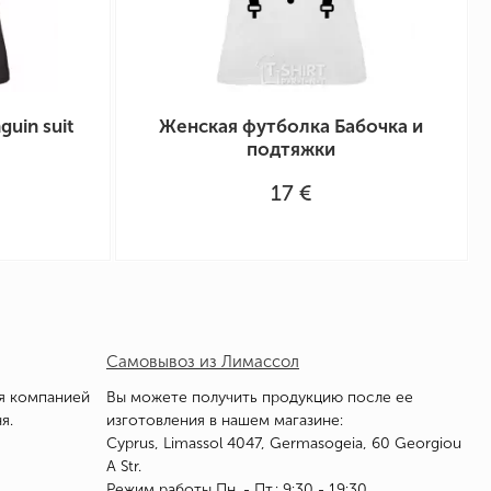
uin suit
Женская футболка Бабочка и
подтяжки
17 €
Самовывоз из Лимассол
я компанией
Вы можете получить продукцию после ее
я.
изготовления в нашем магазине:
Cyprus, Limassol 4047, Germasogeia, 60 Georgiou
A Str.
Режим работы Пн. - Пт.: 9:30 - 19:30