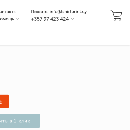
онтакты
Пишите: info@tshirtprint.cy
+357 97 423 424
омощь
и
ь
ить в 1 клик