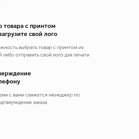
 товара с принтом
загрузите свой лого
ожность выбрать товар с принтом из
 либо отправить свой лого для печати
верждение
елефону
емя с вами свяжется менеджер по
одтверждения заказа