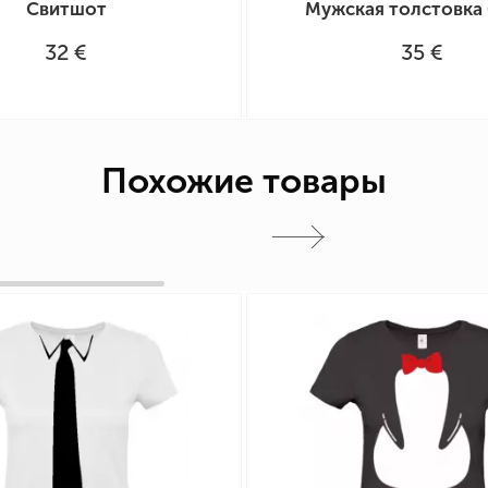
Свитшот
Мужская толстовка 
32 €
35 €
Похожие товары