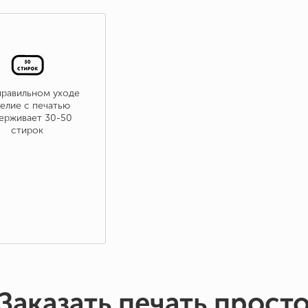
правильном уходе
елие с печатью
ерживает 30-50
стирок
Заказать печать прост