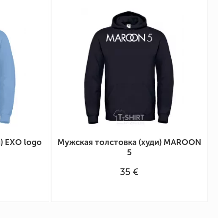
) EXO logo
Мужская толстовка (худи) MAROON
5
35 €