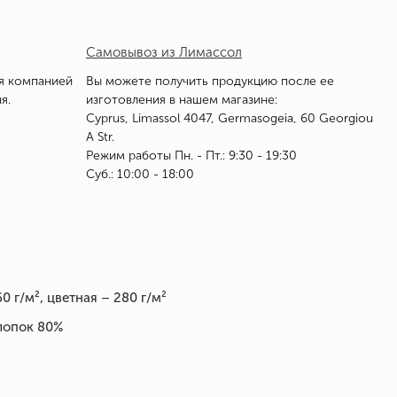
Самовывоз из Лимассол
я компанией
Вы можете получить продукцию после ее
я.
изготовления в нашем магазине:
Cyprus, Limassol 4047, Germasogeia, 60 Georgiou
A Str.
Режим работы Пн. - Пт.: 9:30 - 19:30
Суб.: 10:00 - 18:00
0 г/м², цветная – 280 г/м²
лопок 80%