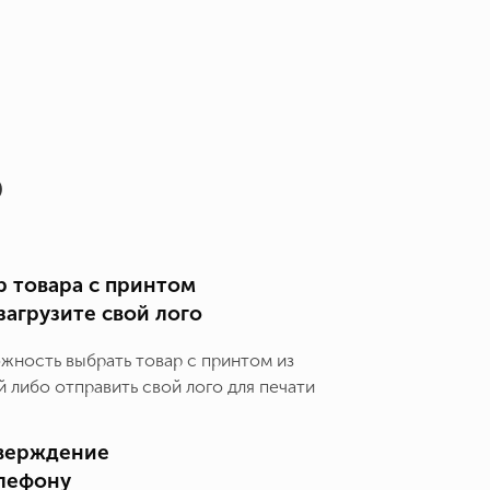
о
 товара с принтом
загрузите свой лого
ожность выбрать товар с принтом из
 либо отправить свой лого для печати
верждение
елефону