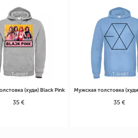
лстовка (худи) Black Pink
Мужская толстовка (худи
35 €
35 €