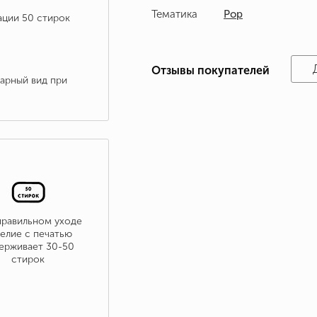
Тематика
Pop
ации 50 стирок
Отзывы покупателей
варный вид при
правильном уходе
елие с печатью
ерживает 30-50
стирок