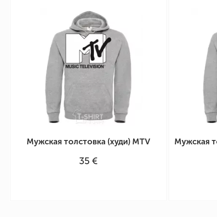
Мужская толстовка (худи) MTV
Мужская то
35 €