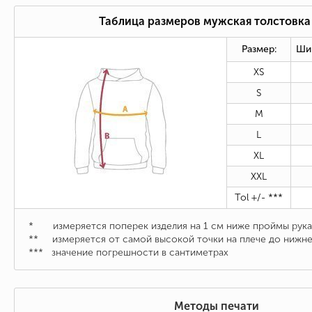
Таблица размеров мужская толстовка 
Размер:
Ши
XS
S
M
L
XL
XXL
Tol +/- ***
* измеряется поперек изделия на 1 см ниже проймы рука
** измеряется от самой высокой точки на плече до нижне
*** значение погрешности в сантиметрах
Методы печати