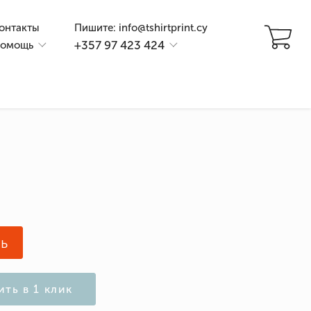
онтакты
Пишите: info@tshirtprint.cy
+357 97 423 424
омощь
и
ь
ить в 1 клик