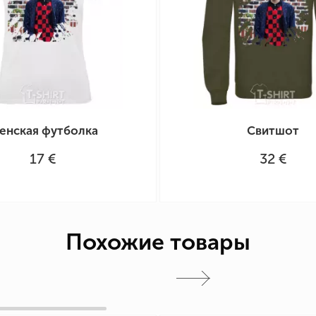
енская футболка
Свитшот
17 €
32 €
Похожие товары