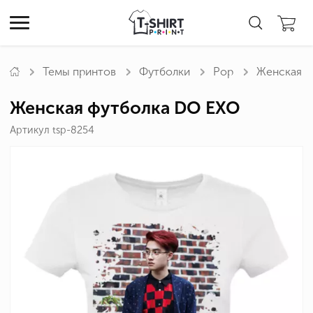
Темы принтов
Футболки
Pop
Женская ф
Женская футболка DO EXO
Артикул tsp-8254