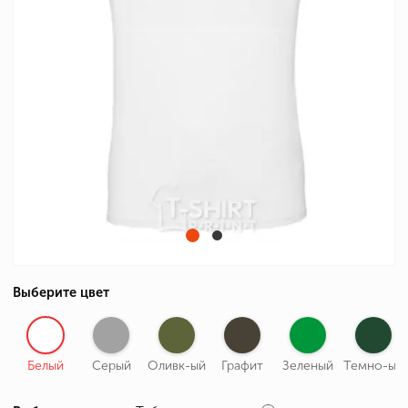
Выберите цвет
Белый
Серый
Оливк-ый
Графит
Зеленый
Темно-ый