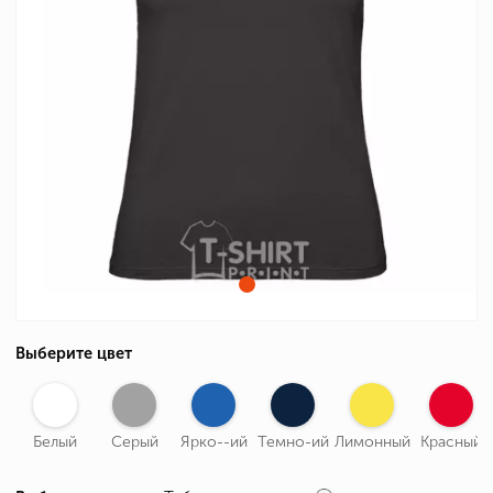
Выберите цвет
Белый
Серый
Ярко--ий
Темно-ий
Лимонный
Красный