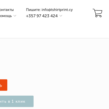
онтакты
Пишите: info@tshirtprint.cy
+357 97 423 424
омощь
и
ь
ить в 1 клик