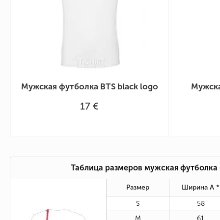
Мужская футболка BTS black logo
Мужска
17 €
Таблица размеров мужская футболка
Размер
Ширина А *
S
58
M
61