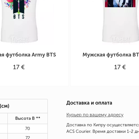
я футболка Army BTS
Мужская футболка B
17 €
17 €
Доставка и оплата
(см)
Курьер по вашему адресу
Высота В
*
*
Доставка по Кипру осуществляетс
70
ACS Courier. Время доставки 1-2 дн
72