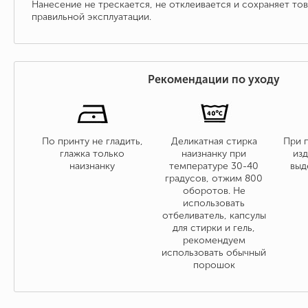
Нанесение не трескается, не отклеивается и сохраняет то
правильной эксплуатации.
Рекомендации по уходу
По принту не гладить,
Деликатная стирка
При 
глажка только
наизнанку при
изд
наизнанку
температуре 30-40
выд
градусов, отжим 800
оборотов. Не
использовать
отбеливатель, капсулы
для стирки и гель,
рекомендуем
использовать обычный
порошок