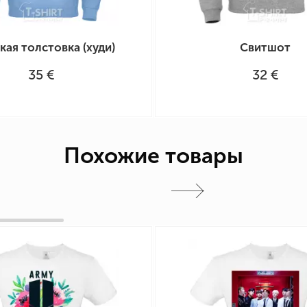
ая толстовка (худи)
Свитшот
35 €
32 €
Похожие товары