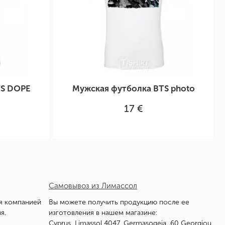
TS DOPE
Мужская футболка BTS photo
17 €
Самовывоз из Лимассол
я компанией
Вы можете получить продукцию после ее
я.
изготовления в нашем магазине:
Cyprus, Limassol 4047, Germasogeia, 60 Georgiou