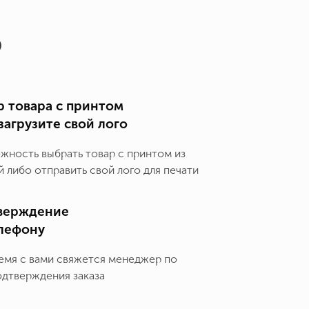
о
 товара с принтом
загрузите свой лого
ожность выбрать товар с принтом из
 либо отправить свой лого для печати
верждение
елефону
емя с вами свяжется менеджер по
одтверждения заказа