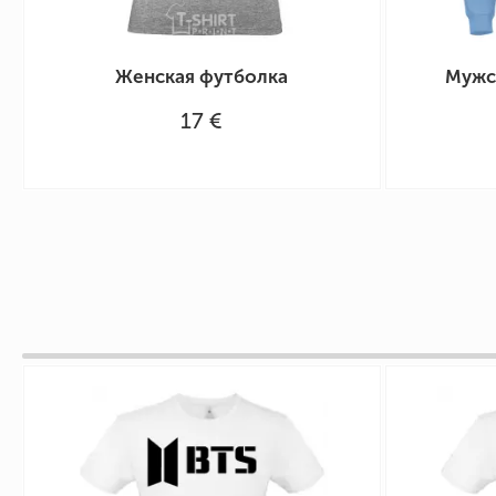
Женская футболка
Мужск
17 €