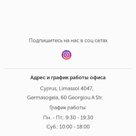
Ручная мойка в бережном режиме при температуре 30°
Добавить отзыв
В посудомоечной машине мыть не рекомендовано
Подпишитесь на нас в соц сетях
Адрес и график работы офиса
Cyprus, Limassol 4047,
Germasogeia, 60 Georgiou A Str.
График работы:
Пн. - Пт.: 9:30 - 19:30
Суб.: 10:00 - 18:00