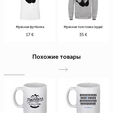
Мужская футболка
Мужская толстовка (худи)
17 €
35 €
Похожие товары