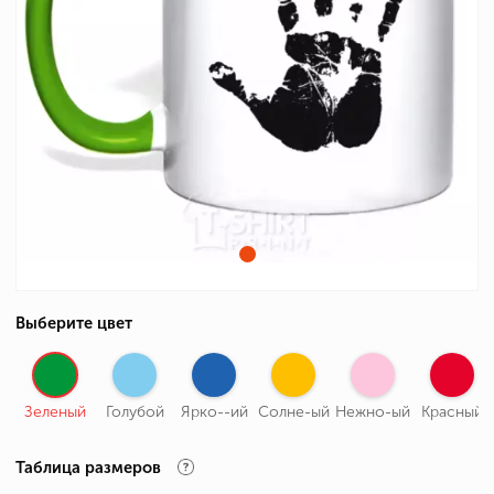
Выберите цвет
Зеленый
Голубой
Ярко--ий
Солне-ый
Нежно-ый
Красный
Таблица размеров