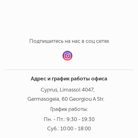
Ручная мойка в бережном режиме при температуре 30°
Добавить отзыв
В посудомоечной машине мыть не рекомендовано
Подпишитесь на нас в соц сетях
Адрес и график работы офиса
Cyprus, Limassol 4047,
Germasogeia, 60 Georgiou A Str.
График работы:
Пн. - Пт.: 9:30 - 19:30
Суб.: 10:00 - 18:00